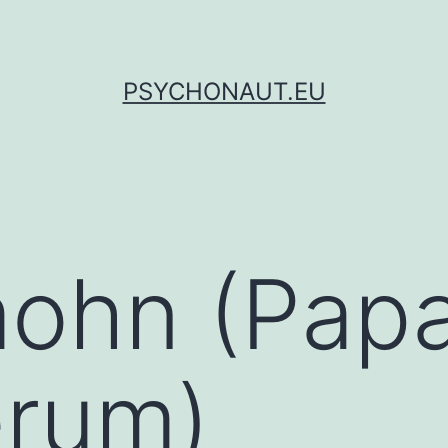
PSYCHONAUT.EU
mohn (Pap
erum)