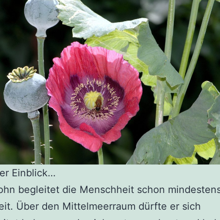
ner Einblick…
hn begleitet die Menschheit schon mindestens
it. Über den Mittelmeerraum dürfte er sich