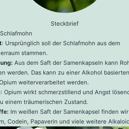
Steckbrief
 Schlafmohn
t
: Ursprünglich soll der Schlafmohn aus dem
eerraum stammen.
tung:
Aus dem Saft der Samenkapseln kann Ro
 werden. Das kann zu einer Alkohol basierten
Opium weiterverarbeitet werden.
g
: Opium wirkt schmerzstillend und Angst lösen
u einem träumerischen Zustand.
fe:
Im weißen Saft der Samenkapsel finden wir
, Codein, Papaverin und viele weitere Alkaloi