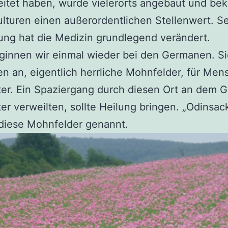
itet haben, wurde vielerorts angebaut und be
ulturen einen außerordentlichen Stellenwert. S
ung hat die Medizin grundlegend verändert.
innen wir einmal wieder bei den Germanen. Si
en an, eigentlich herrliche Mohnfelder, für Me
er. Ein Spaziergang durch diesen Ort an dem G
er verweilten, sollte Heilung bringen. „Odinsac
diese Mohnfelder genannt.