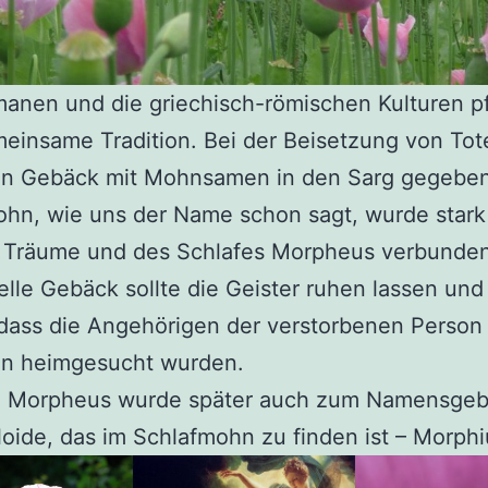
anen und die griechisch-römischen Kulturen p
einsame Tradition. Bei der Beisetzung von Tot
in Gebäck mit Mohnsamen in den Sarg gegeben
ohn, wie uns der Name schon sagt, wurde stark
r Träume und des Schlafes Morpheus verbunden
nelle Gebäck sollte die Geister ruhen lassen und
dass die Angehörigen der verstorbenen Person 
en heimgesucht wurden.
e Morpheus wurde später auch zum Namensgeb
loide, das im Schlafmohn zu finden ist – Morph