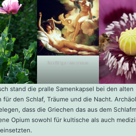
Schläfriger Morpheus
ch stand die pralle Samenkapsel bei den alten
 für den Schlaf, Träume und die Nacht. Archäo
elegen, dass die Griechen das aus dem Schlaf
ne Opium sowohl für kultische als auch medizi
einsetzten.