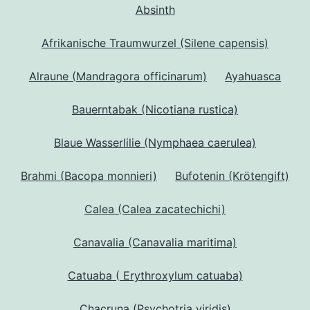
Absinth
Afrikanische Traumwurzel (Silene capensis)
Alraune (Mandragora officinarum)
Ayahuasca
Bauerntabak (Nicotiana rustica)
Blaue Wasserlilie (Nymphaea caerulea)
Brahmi (Bacopa monnieri)
Bufotenin (Krötengift)
Calea (Calea zacatechichi)
Canavalia (Canavalia maritima)
Catuaba ( Erythroxylum catuaba)
Chacruna (Psychotria viridis)