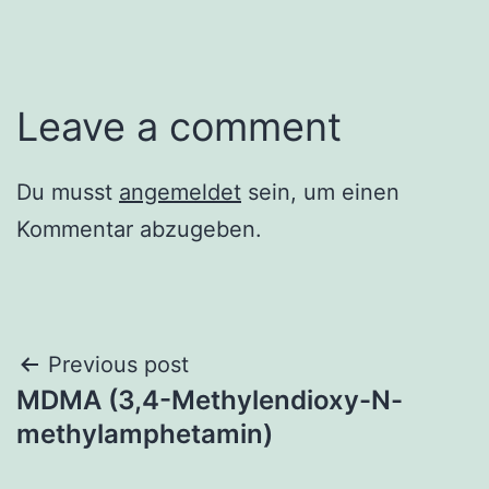
Leave a comment
Du musst
angemeldet
sein, um einen
Kommentar abzugeben.
Beitrags-
Previous post
MDMA (3,4-Methylendioxy-N-
Navigation
methylamphetamin)