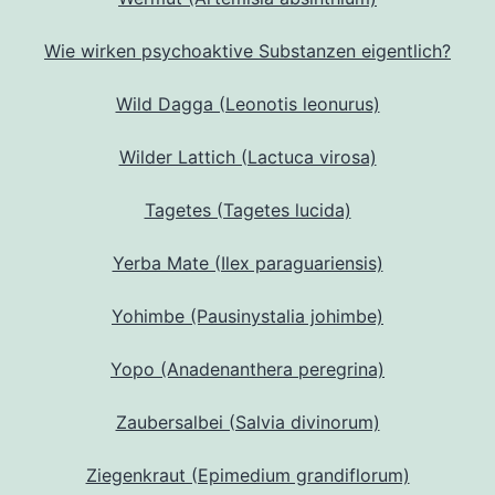
Wie wirken psychoaktive Substanzen eigentlich?
Wild Dagga (Leonotis leonurus)
Wilder Lattich (Lactuca virosa)
Tagetes (Tagetes lucida)
Yerba Mate (Ilex paraguariensis)
Yohimbe (Pausinystalia johimbe)
Yopo (Anadenanthera peregrina)
Zaubersalbei (Salvia divinorum)
Ziegenkraut (Epimedium grandiflorum)