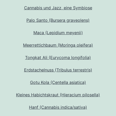
Cannabis und Jazz, eine Symbiose
Palo Santo (Bursera graveolens)
Maca (Lepidium meyenii)
Meerrettichbaum (Moringa oleifera)
Tongkat Ali (Eurycoma longifolia)
Erdstachelnuss (Tribulus terrestris)
Gotu Kola (Centella asiatica)
Kleines Habichtskraut (Hieracium pilosella)
Hanf (Cannabis indica/sativa)